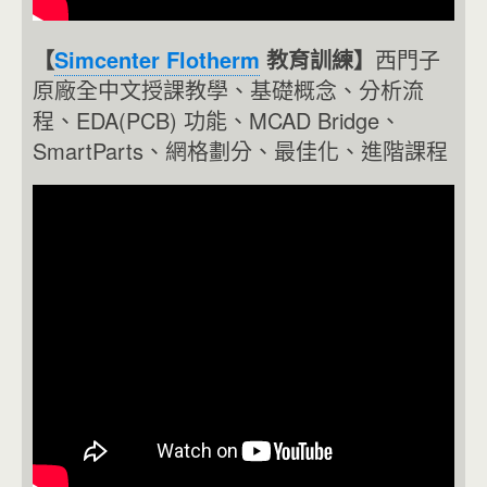
【
Simcenter Flotherm
教育訓練】
西門子
原廠全中文授課教學、基礎概念、分析流
程、EDA(PCB) 功能、MCAD Bridge、
SmartParts、網格劃分、最佳化、進階課程