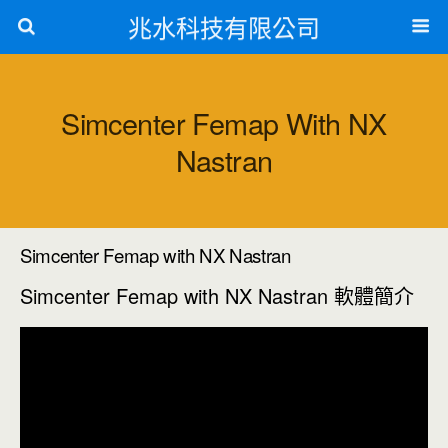
兆水科技有限公司
Simcenter Femap With NX
Nastran
Simcenter Femap with NX Nastran
Simcenter Femap with NX Nastran 軟體簡介