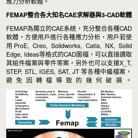
應力分析軟體。
FEMAP
整合各大知名
CAE
求解器與
3-CAD
軟體
FEMAP為獨立的CAE系統，充分整合各種CAD
軟體，方便用戶進行各種應力分析，用戶若使
用ProE, Creo, Solidworks, Catia, NX, Solid
Edge, Ideas等格式的CAD圖檔，可以直接讀取
其組件檔案與零件等案，另外也可以支援X_T,
STEP, STL, IGES, SAT, JT 等各種中繼檔案，
避免因轉檔導致的幾何破損。