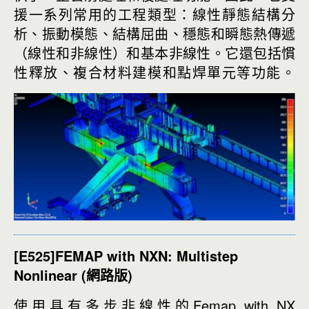
援一系列常用的工程類型：線性靜態結構分
析、振動模態、結構屈曲、穩態和瞬態熱傳遞
（線性和非線性）和基本非線性。它還包括慣
性釋放、複合材料建模和點焊單元等功能。
[E525]FEMAP with NXN: Multistep
Nonlinear (
網路版)
使用具有多步非線性的Femap with NX