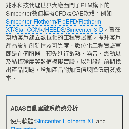
兆水科技代理世界大廠西門子PLM旗下的
Simcenter數值模擬CFD及CAE軟體，例如
Simcenter Flotherm
/
FloEFD
/
Flotherm
XT
/
Star-CCM+
/
HEEDS
/
Simcenter 3-D
，旨在
幫助客戶建立數位化的工程實驗室，提升客戶
產品設計創新性及可靠度。數位化工程實驗室
即是在伺服器上預先進行散熱、噪音、震動以
及結構強度等數值模擬實驗，以利設計前期找
出產品問題，增加產品附加價值與降低研發成
本。
ADAS自動駕駛系統熱分析
使用軟體:
Simcenter Flotherm XT
and
Flomaster