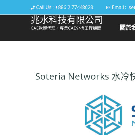
Call Us :
+886 2 77448628
Email :
se
兆水科技有限公司
關於
CAE軟體代理、專業CAE分析工程顧問
Soteria Networks 