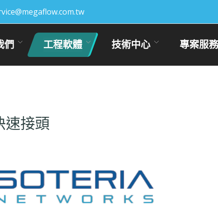
rvice@megaflow.com.tw
我們
工程軟體
技術中心
專案服
水冷快速接頭