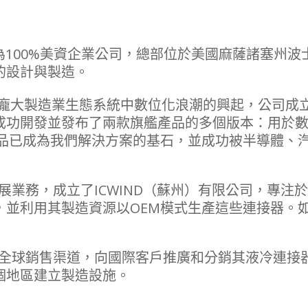
，為100%美資企業公司，總部位於美國麻薩諸塞州
的設計與製造。
龐大製造業生態系統中數位化浪潮的興起，公司成立了
發並發布了兩款旗艦產品的多個版本：用於數位化的「Clo
這些產品已成為我們解決方案的基石，並成功被半導體
ks進一步擴展業務，成立了ICWIND（蘇州）有限公司，
，並利用其製造資源以OEM模式生產這些連接器。
rks開始發展全球銷售渠道，向國際客戶推廣和分銷其液
個地區建立製造設施。