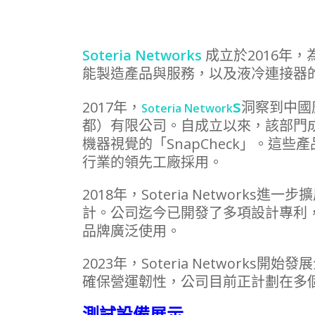
Soteria Networks
成立於2016年
能製造產品與服務，以及液冷連接器
s
2017年，
洞察到中國
Soteria Network
都）有限公司。自成立以來，該部門成功開
機器視覺的
「SnapCheck」。
行業的領先工廠採用。
2018年，Soteria Networ
計。公司迄今已開發了多項設計專利
品牌廣泛使用。
2023年，Soteria Netwo
確保營運韌性，公司目前正計劃在多
測試設備展示