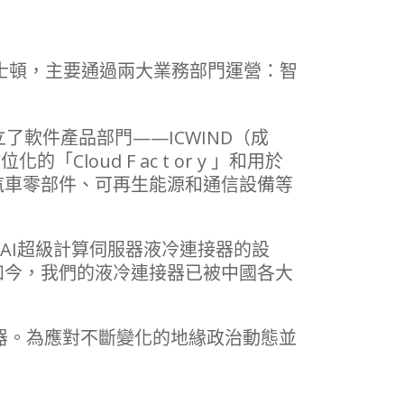
波士頓，主要通過兩大業務部門運營：智
軟件產品部門——ICWIND（成
ud F ac t or y 」和用於
、汽車零部件、可再生能源和通信設備等
專注於AI超級計算伺服器液冷連接器的設
如今，我們的液冷連接器已被中國各大
冷連接器。為應對不斷變化的地緣政治動態並