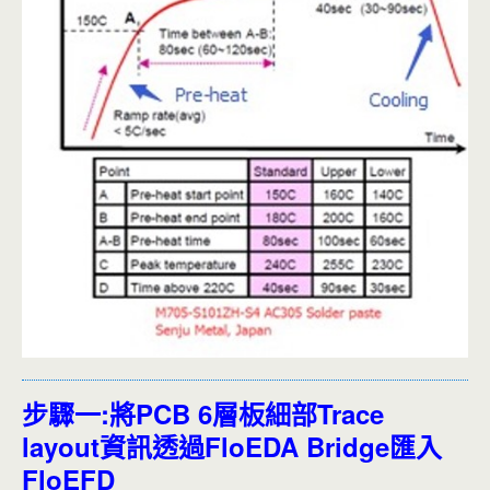
步驟一:將PCB 6層板細部Trace
layout資訊透過FloEDA Bridge匯入
FloEFD