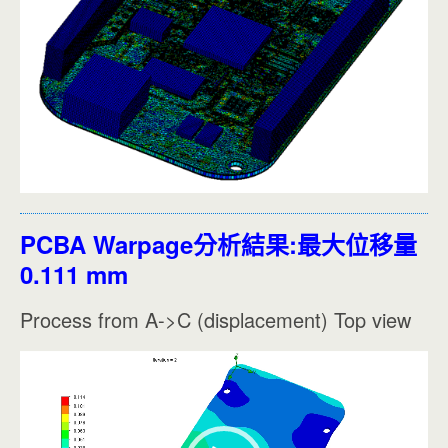
PCBA Warpage分析結果:最大位移量
0.111 mm
Process from A->C (displacement) Top view
視
訊
播
放