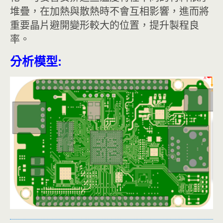
堆疊，在加熱與散熱時不會互相影響，進而將
重要晶片避開變形較大的位置，提升製程良
率。
分析模型: