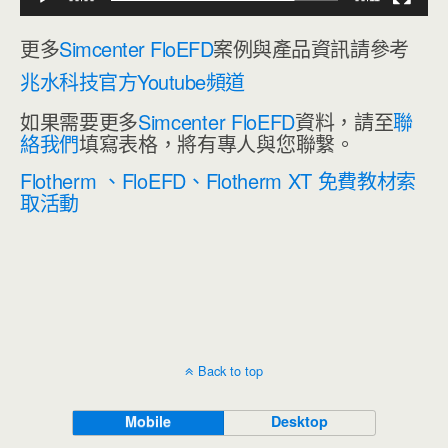
更多
Simcenter FloEFD
案例與產品資訊請參考
兆水科技官方Youtube頻道
如果需要更多
Simcenter FloEFD
資料，請至
聯
絡我們
填寫表格，將有專人與您聯繫。
Flotherm 、FloEFD、Flotherm XT 免費教材索
取活動
Back to top
Mobile
Desktop