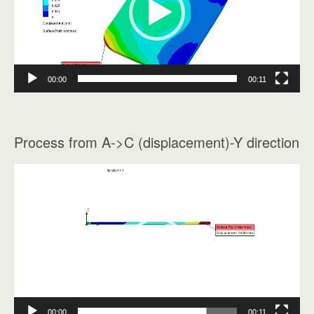
器
00:00
00:11
Process from A->C (displacement)-Y direction
視
訊
播
放
器
00:00
00:11