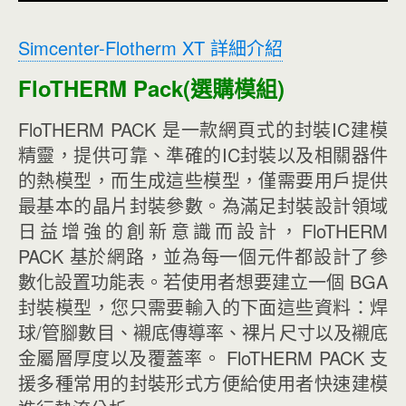
Simcenter-Flotherm XT 詳細介紹
FloTHERM Pack(選購模組)
FloTHERM PACK 是一款網頁式的封裝IC建模
精靈，提供可靠、準確的IC封裝以及相關器件
的熱模型，而生成這些模型，僅需要用戶提供
最基本的晶片封裝參數。為滿足封裝設計領域
日益增強的創新意識而設計，FloTHERM
PACK 基於網路，並為每一個元件都設計了參
數化設置功能表。若使用者想要建立一個 BGA
封裝模型，您只需要輸入的下面這些資料：焊
球/管腳數目、襯底傳導率、裸片尺寸以及襯底
金屬層厚度以及覆蓋率。 FloTHERM PACK 支
援多種常用的封裝形式方便給使用者快速建模