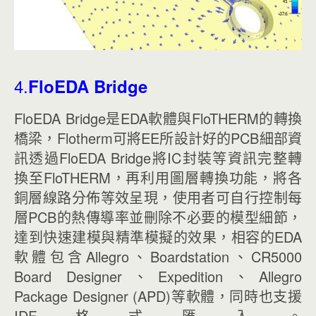
4.
FloEDA Bridge
FloEDA Bridge是EDA軟體與FloTHERM的轉換
橋梁，Flotherm可將EE所設計好的PCB細部資
訊透過FloEDA Bridge將IC封裝等資訊完整轉
換至FloTHERM，再利用圖層轉換功能，將各
銅層線路分佈等效呈現，使用者可自行控制每
層PCB的熱傳導率並刪除不必要的模型細節，
達到快速建模與精準模擬的效果，相容的EDA
軟體包含Allegro、Boardstation、CR5000
Board Designer、Expedition、Allegro
Package Designer (APD)等軟體，同時也支援
IDF格式匯入。