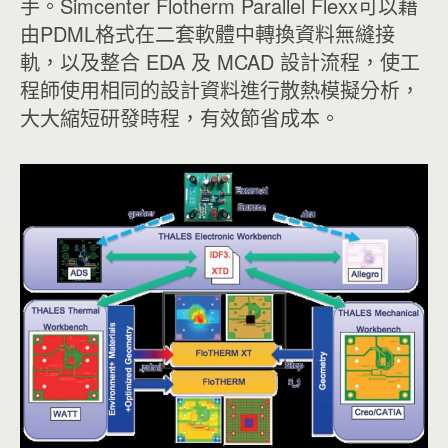
手。Simcenter Flotherm Parallel Flexx可以藉
由PDML格式在二套軟體中轉換資料無縫接
軌，以及整合 EDA 及 MCAD 設計流程，使工
程師使用相同的設計資料進行散熱模擬分析，
大大縮短研發時程，有效節省成本。