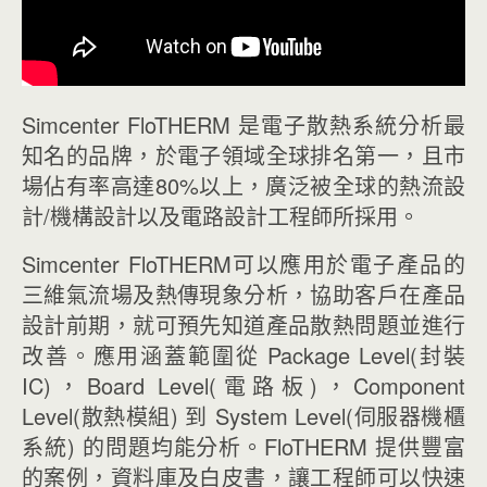
Simcenter FloTHERM 是電子散熱系統分析最
知名的品牌，於電子領域全球排名第一，且市
場佔有率高達80%以上，廣泛被全球的熱流設
計/機構設計以及電路設計工程師所採用。
Simcenter FloTHERM可以應用於電子產品的
三維氣流場及熱傳現象分析，協助客戶在產品
設計前期，就可預先知道產品散熱問題並進行
改善。應用涵蓋範圍從 Package Level(封裝
IC)，Board Level(電路板)，Component
Level(散熱模組) 到 System Level(伺服器機櫃
系統) 的問題均能分析。FloTHERM 提供豐富
的案例，資料庫及白皮書，讓工程師可以快速