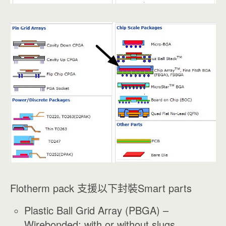
Flotherm pack 支援以下封裝Smart parts
Plastic Ball Grid Array (PBGA) –
Wirebonded; with or without slugs.