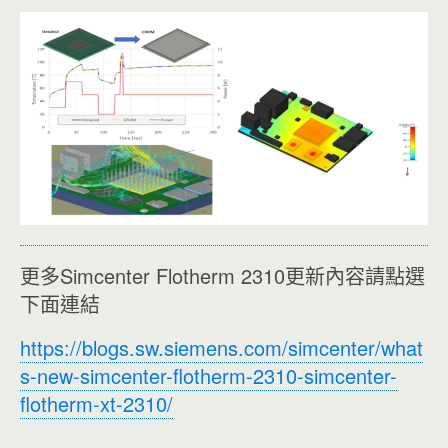
更多Simcenter Flotherm 2310更新內容請點選
下面連結
https://blogs.sw.siemens.com/simcenter/what
s-new-simcenter-flotherm-2310-simcenter-
flotherm-xt-2310/