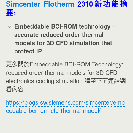
Simcenter Flotherm
2310新功能摘
要:
Embeddable BCI-ROM technology –
accurate reduced order thermal
models for 3D CFD simulation that
protect IP
更多關於Embeddable BCI-ROM Technology:
reduced order thermal models for 3D CFD
electronics cooling simulation 請至下面連結觀
看內容
https://blogs.sw.siemens.com/simcenter/emb
eddable-bci-rom-cfd-thermal-model/