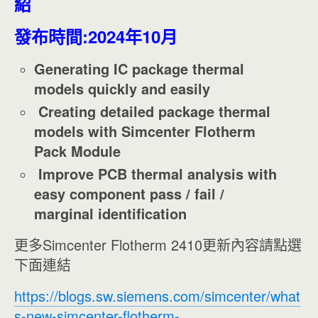
紹
發布時間:2024年10月
Generating IC package thermal
models quickly and easily
Creating detailed package thermal
models with Simcenter Flotherm
Pack Module
Improve PCB thermal analysis with
easy component pass / fail /
marginal identification
更多Simcenter Flotherm 2410更新內容請點選
下面連結
https://blogs.sw.siemens.com/simcenter/what
s-new-simcenter-flotherm-