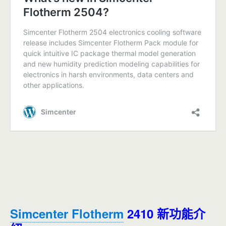
Simcenter Flotherm
2410 新功能介