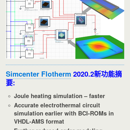
Simcenter Flotherm
2020.2新功能摘
要:
Joule heating simulation – faster
Accurate electrothermal circuit
simulation earlier with BCI-ROMs in
VHDL-AMS format