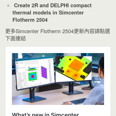
Create 2R and DELPHI compact
thermal models in Simcenter
Flotherm 2504
更多Simcenter Flotherm 2504更新內容請點選
下面連結