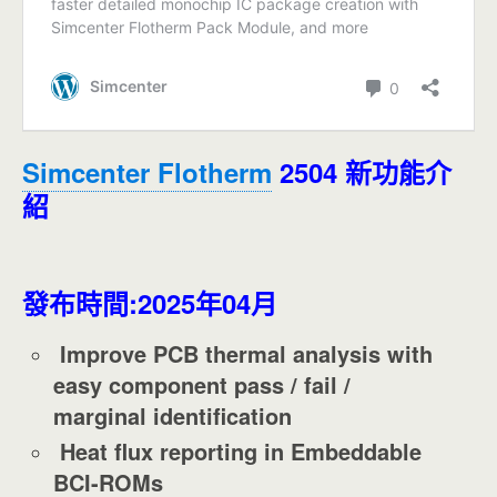
Simcenter Flotherm
2504 新功能介
紹
發布時間:2025年04月
Improve PCB thermal analysis with
easy component pass / fail /
marginal identification
Heat flux reporting in Embeddable
BCI-ROMs