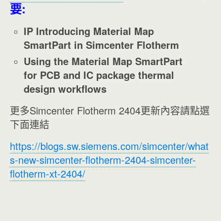
要:
IP Introducing Material Map
SmartPart in Simcenter Flotherm
Using the Material Map SmartPart
for PCB and IC package thermal
design workflows
更多Simcenter Flotherm 2404更新內容請點選
下面連結
https://blogs.sw.siemens.com/simcenter/what
s-new-simcenter-flotherm-2404-simcenter-
flotherm-xt-2404/