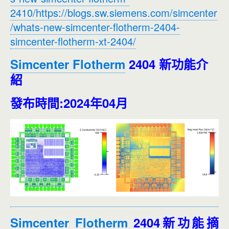
2410/https://blogs.sw.siemens.com/simcenter
/whats-new-simcenter-flotherm-2404-
simcenter-flotherm-xt-2404/
Simcenter Flotherm
2404 新功能介
紹
發布時間:2024年04月
Simcenter Flotherm
2404新功能摘