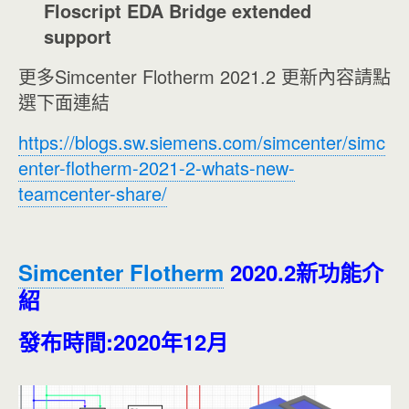
Floscript EDA Bridge extended
support
更多Simcenter Flotherm 2021.2 更新內容請點
選下面連結
https://blogs.sw.siemens.com/simcenter/simc
enter-flotherm-2021-2-whats-new-
teamcenter-share/
Simcenter Flotherm
2020.2新功能介
紹
發布時間:2020年12月