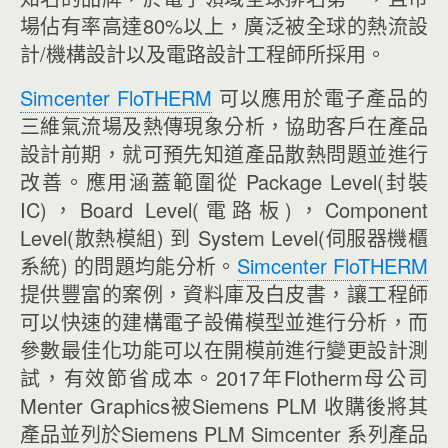
場佔有率高達80%以上，廣泛被全球的熱流設
計/機構設計以及電路設計工程師所採用。
Simcenter FloTHERM
可以應用於電子產品的
三維氣流場及熱傳現象分析，協助客戶在產品
設計前期，就可預先知道產品散熱問題並進行
改善。應用涵蓋範圍從 Package Level(封裝
IC)，Board Level(電路板)，Component
Level(散熱模組) 到 System Level(伺服器機櫃
系統) 的問題均能分析。
Simcenter FloTHERM
提供豐富的案例，資料庫及白皮書，讓工程師
可以快速的建構電子設備模型並進行分析，而
參數最佳化功能可以在開模前進行變更設計測
試，有效節省成本。2017年Flotherm母公司
Menter Graphics被Siemens PLM 收購後將其
產品並列於Siemens PLM Simcenter 系列產品