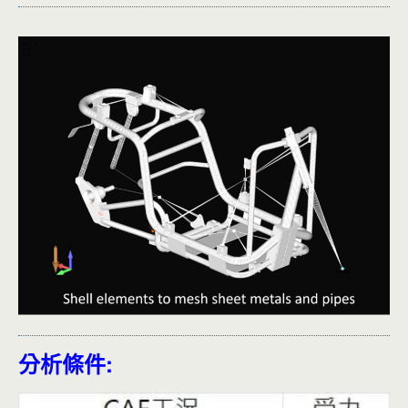
分析條件: