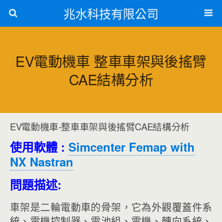
兆水科技有限公司
EV電動機車 整車車架與後搖臂
CAE結構分析
EV電動機車-整車車架與後搖臂CAE結構分析
使用軟體 :
Simcenter Femap with
NX Nastran
問題描述:
車架是二輪電動車的骨架，它為外觀覆蓋件系
統、電機控制器、電池組、電機、轉向系統、