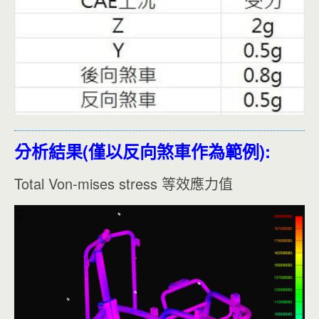
分析結果(僅以反向煞車作為範例):
Total Von-mises stress 等效應力值