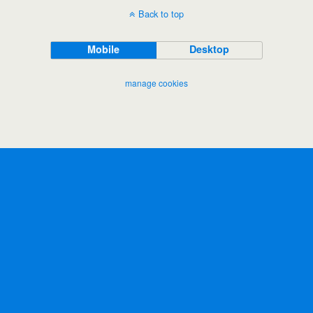
Back to top
Mobile
Desktop
manage cookies