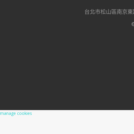
台北市松山區南京東路四段50
manage cookies