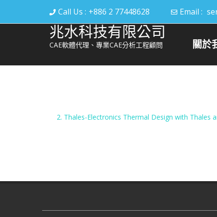
Call Us :
+886 2 77448628
Email :
se
兆水科技有限公司
關於
CAE軟體代理、專業CAE分析工程顧問
2. Thales-Electronics Thermal Design with Thale