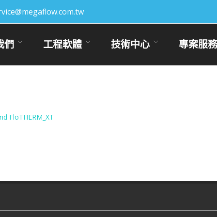
rvice@megaflow.com.tw
我們
工程軟體
技術中心
專案服
s and FloTHERM_XT