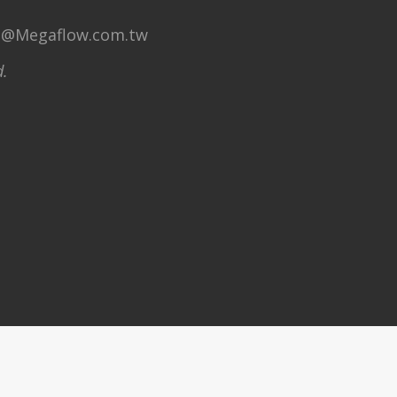
Megaflow.com.tw
d.