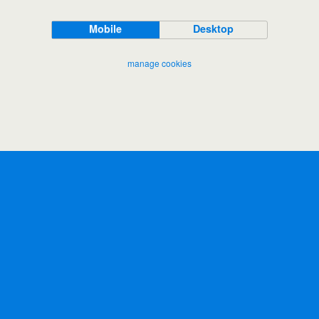
Mobile
Desktop
manage cookies