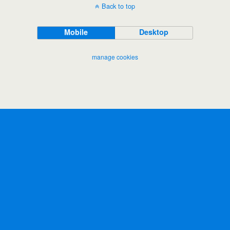
Back to top
Mobile
Desktop
manage cookies